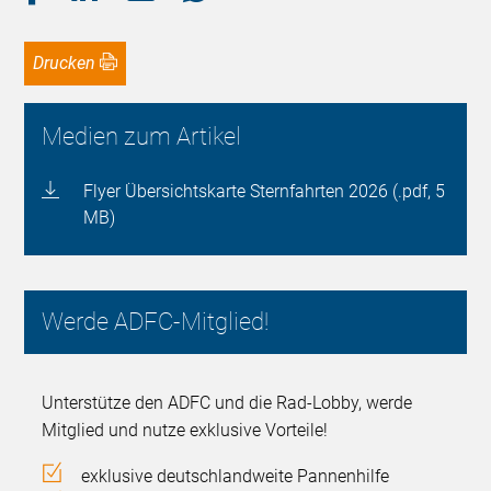
Drucken
Medien zum Artikel
Flyer Übersichtskarte Sternfahrten 2026 (.pdf, 5
MB)
Werde ADFC-Mitglied!
Unterstütze den ADFC und die Rad-Lobby, werde
Mitglied und nutze exklusive Vorteile!
exklusive deutschlandweite Pannenhilfe