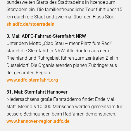
bundesweiten Starts des Stadtradelns in Itzehoe zum
Störradeln ein. Die familienfreundliche Tour führt über 15
km durch die Stadt und zweimal über den Fluss Stör.
sh.adfc.de/stoerradeln
3. Mai: ADFC-Fahrrad-Sternfahrt NRW
Unter dem Motto „Ciao Stau – mehr Platz fürs Rad!“
startet die Sternfahrt in NRW. Alle Routen aus dem
Rheinland und Ruhrgebiet führen zum zentralen Ziel in
Düsseldorf. Die Organisierenden planen Zubringer aus
der gesamten Region.
www.adfc-sternfahrt.org
31. Mai: Sternfahrt Hannover
Niedersachsens große Fahrraddemo findet Ende Mai
statt. Mehr als 10.000 Menschen werden gemeinsam für
bessere Bedingungen beim Radfahren demonstrieren.
www.hannover-region.adfc.de