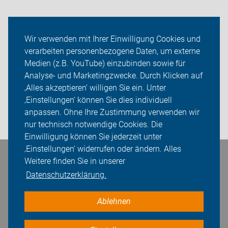
Neuigkeiten
Wir verwenden mit Ihrer Einwilligung Cookies und
verarbeiten personenbezogene Daten, um externe
ADFC Wedel
Medien (z.B. YouTube) einzubinden sowie für
Analyse- und Marketingzwecke. Durch Klicken auf
Sei dabei
‚Alles akzeptieren‘ willigen Sie ein. Unter
Presse
‚Einstellungen‘ können Sie dies individuell
anpassen. Ohne Ihre Zustimmung verwenden wir
Login
nur technisch notwendige Cookies. Die
Einwilligung können Sie jederzeit unter
‚Einstellungen‘ widerrufen oder ändern. Alles
Bleiben Sie in Kontakt
Weitere finden Sie in unserer
Datenschutzerklärung.
Ablehnen