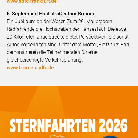
www.adfc-frankfurt.de
6. September: Hochstraßentour Bremen
Ein Jubiläum an der Weser: Zum 20. Mal erobern
Radfahrende die Hochstraßen der Hansestadt. Die etwa
20 Kilometer lange Strecke bietet Perspektiven, die sonst
Autos vorbehalten sind. Unter dem Motto „Platz fürs Rad“
demonstrieren die Teilnehmenden für eine
gleichberechtigte Verkehrsplanung.
www.bremen.adfc.de