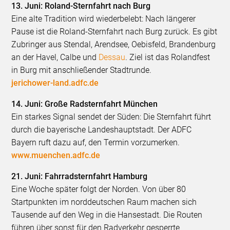
13. Juni: Roland-Sternfahrt nach Burg
Eine alte Tradition wird wiederbelebt: Nach längerer
Pause ist die Roland-Sternfahrt nach Burg zurück. Es gibt
Zubringer aus Stendal, Arendsee, Oebisfeld, Brandenburg
an der Havel, Calbe und
Dessau
. Ziel ist das Rolandfest
in Burg mit anschließender Stadtrunde.
jerichower-land.adfc.de
14. Juni: Große Radsternfahrt München
Ein starkes Signal sendet der Süden: Die Sternfahrt führt
durch die bayerische Landeshauptstadt. Der ADFC
Bayern ruft dazu auf, den Termin vorzumerken.
www.muenchen.adfc.de
21. Juni: Fahrradsternfahrt Hamburg
Eine Woche später folgt der Norden. Von über 80
Startpunkten im norddeutschen Raum machen sich
Tausende auf den Weg in die Hansestadt. Die Routen
führen über sonst für den Radverkehr gesperrte